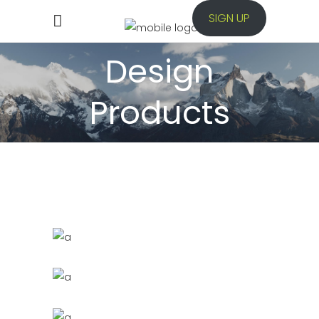
SIGN UP
Design
Products