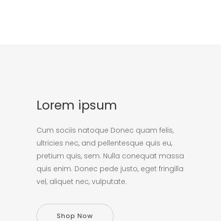
Lorem ipsum
Cum sociis natoque Donec quam felis,
ultricies nec, and pellentesque quis eu,
pretium quis, sem. Nulla conequat massa
quis enim. Donec pede justo, eget fringilla
vel, aliquet nec, vulputate.
Shop Now