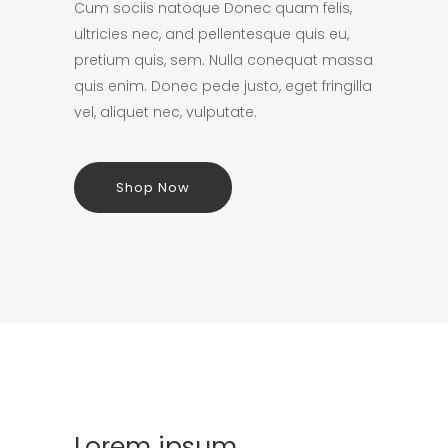
Cum sociis natoque Donec quam felis,
ultricies nec, and pellentesque quis eu,
pretium quis, sem. Nulla conequat massa
quis enim. Donec pede justo, eget fringilla
vel, aliquet nec, vulputate.
Shop Now
Lorem ipsum