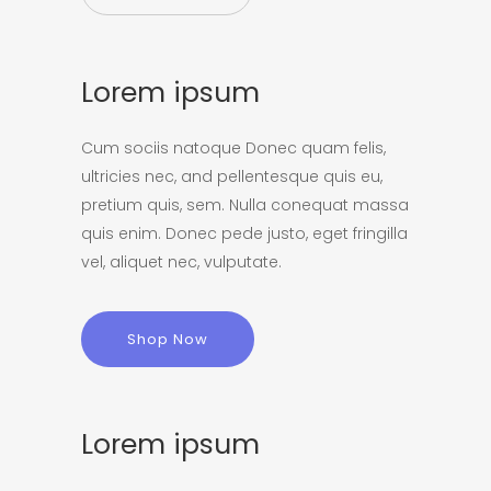
Lorem ipsum
Cum sociis natoque Donec quam felis,
ultricies nec, and pellentesque quis eu,
pretium quis, sem. Nulla conequat massa
quis enim. Donec pede justo, eget fringilla
vel, aliquet nec, vulputate.
Shop Now
Lorem ipsum