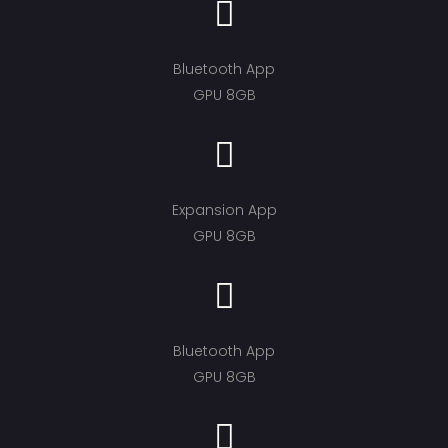
Bluetooth App
GPU 8GB
Expansion App
GPU 8GB
Bluetooth App
GPU 8GB