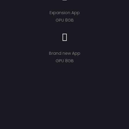
Expansion App
GPU 8GB
Brand new App
GPU 8GB